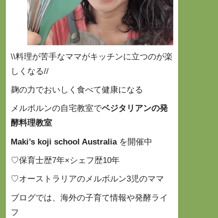
\\料理が苦手なママがキッチンに立つのが楽
しくなる//
麹の力でおいしく食べて健康になる
メルボルンの自宅教室で
ベジタリアンの発
酵料理教室
Maki’s koji school Australia
を開催中
♡保育士歴7年×シェフ歴10年
♡オーストラリアのメルボルン3児のママ
ブログでは、海外の子育て情報や発酵ライ
フ