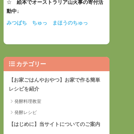
☆
絵本でオーストラリア山火事の寄付活
動中
↓
みつばち ちゅっ まほうのちゅっ
カテゴリー
【お家ごはんやおやつ】お家で作る簡単
レシピを紹介
発酵料理教室
発酵レシピ
【はじめに】当サイトについてのご案内