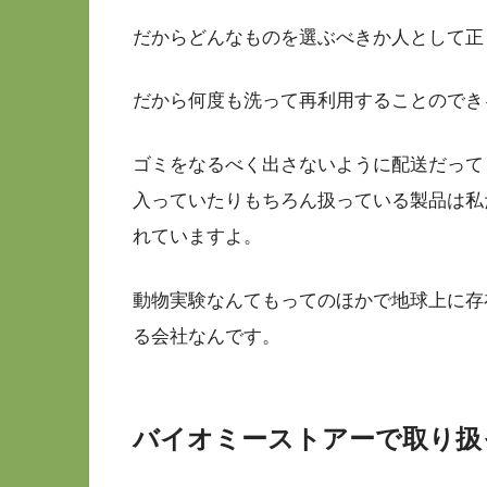
だからどんなものを選ぶべきか人として正
だから何度も洗って再利用することのでき
ゴミをなるべく出さないように配送だって
入っていたりもちろん扱っている製品は私
れていますよ。
動物実験なんてもってのほかで地球上に存
る会社なんです。
バイオミーストアーで取り扱