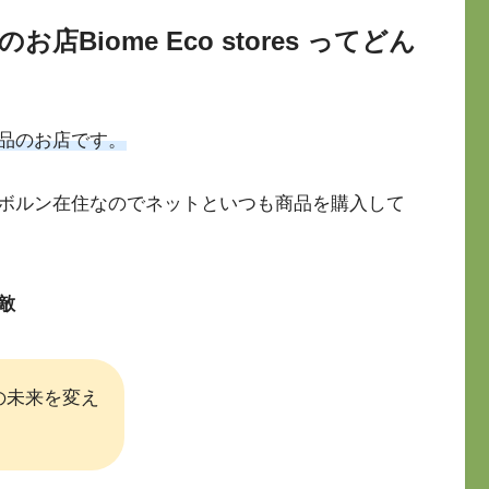
iome Eco stores ってどん
品のお店です。
ボルン在住なのでネットといつも商品を購入して
敵
の未来を変え