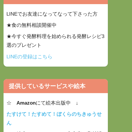
LINEでお友達になってなって下さった方
★食の無料相談開催中
★今すぐ発酵料理を始められる発酵レシピ3
選のプレゼント
LINEの登録はこちら
提供しているサービスや絵本
☆
Amazon
にて絵本出版中 ↓
たすけて！たすめて！ぼくらのちきゅうせ
ん