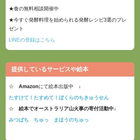
★食の無料相談開催中
★今すぐ発酵料理を始められる発酵レシピ3選のプレ
ゼント
LINEの登録はこちら
提供しているサービスや絵本
☆
Amazon
にて絵本出版中 ↓
たすけて！たすめて！ぼくらのちきゅうせん
☆
絵本でオーストラリア山火事の寄付活動中
↓
みつばち ちゅっ まほうのちゅっ