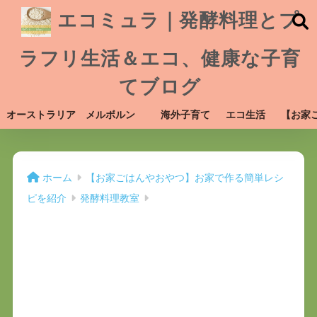
エコミュラ｜発酵料理とプ
ラフリ生活＆エコ、健康な子育
てブログ
オーストラリア メルボルン
海外子育て
エコ生活
【お家
ホーム
【お家ごはんやおやつ】お家で作る簡単レシ
ピを紹介
発酵料理教室