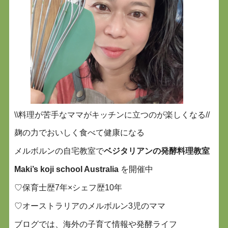
\\料理が苦手なママがキッチンに立つのが楽しくなる//
麹の力でおいしく食べて健康になる
メルボルンの自宅教室で
ベジタリアンの発酵料理教室
Maki’s koji school Australia
を開催中
♡保育士歴7年×シェフ歴10年
♡オーストラリアのメルボルン3児のママ
ブログでは、海外の子育て情報や発酵ライフ