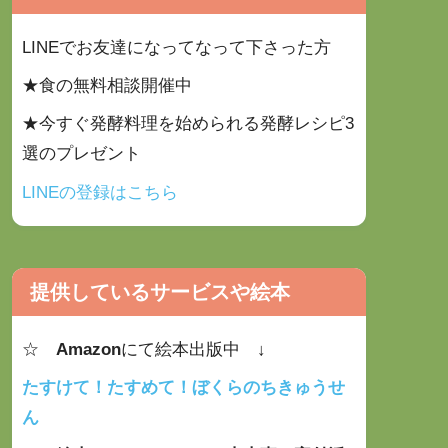
LINEでお友達になってなって下さった方
★食の無料相談開催中
★今すぐ発酵料理を始められる発酵レシピ3
選のプレゼント
LINEの登録はこちら
提供しているサービスや絵本
☆
Amazon
にて絵本出版中 ↓
たすけて！たすめて！ぼくらのちきゅうせ
ん