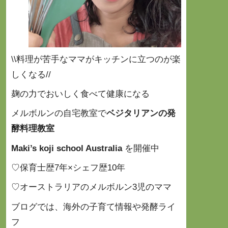
\\料理が苦手なママがキッチンに立つのが楽
しくなる//
麹の力でおいしく食べて健康になる
メルボルンの自宅教室で
ベジタリアンの発
酵料理教室
Maki’s koji school Australia
を開催中
♡保育士歴7年×シェフ歴10年
♡オーストラリアのメルボルン3児のママ
ブログでは、海外の子育て情報や発酵ライ
フ