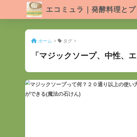
エコミュラ｜発酵料理とプ
ホーム
タグ
「マジックソープ、中性、エ