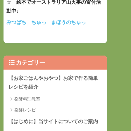
☆
絵本でオーストラリア山火事の寄付活
動中
↓
みつばち ちゅっ まほうのちゅっ
カテゴリー
【お家ごはんやおやつ】お家で作る簡単
レシピを紹介
発酵料理教室
発酵レシピ
【はじめに】当サイトについてのご案内