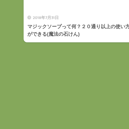
2018年7月31日
マジックソープって何？２０通り以上の使い
ができる(魔法の石けん)