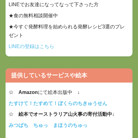
LINEでお友達になってなって下さった方
★食の無料相談開催中
★今すぐ発酵料理を始められる発酵レシピ3選のプレ
ゼント
LINEの登録はこちら
提供しているサービスや絵本
☆
Amazon
にて絵本出版中 ↓
たすけて！たすめて！ぼくらのちきゅうせん
☆
絵本でオーストラリア山火事の寄付活動中
↓
みつばち ちゅっ まほうのちゅっ