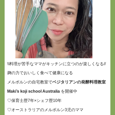
\\料理が苦手なママがキッチンに立つのが楽しくなる//
麹の力でおいしく食べて健康になる
メルボルンの自宅教室で
ベジタリアンの発酵料理教室
Maki’s koji school Australia
を開催中
♡保育士歴7年×シェフ歴10年
♡オーストラリアのメルボルン3児のママ