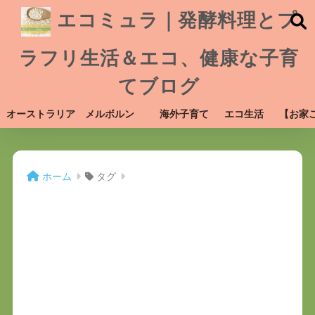
エコミュラ｜発酵料理とプ
ラフリ生活＆エコ、健康な子育
てブログ
オーストラリア メルボルン
海外子育て
エコ生活
【お家
ホーム
タグ