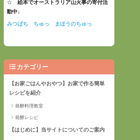
☆
絵本でオーストラリア山火事の寄付活
動中
↓
みつばち ちゅっ まほうのちゅっ
カテゴリー
【お家ごはんやおやつ】お家で作る簡単
レシピを紹介
発酵料理教室
発酵レシピ
【はじめに】当サイトについてのご案内