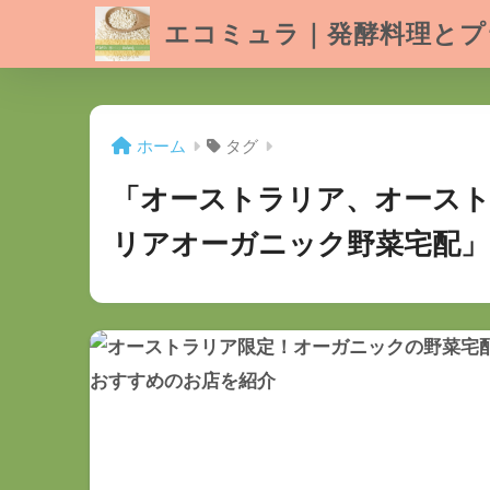
エコミュラ｜発酵料理とプ
ホーム
タグ
「オーストラリア、オース
リアオーガニック野菜宅配」