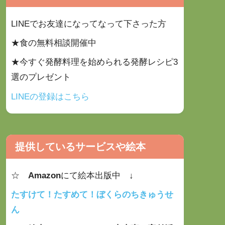
LINEでお友達になってなって下さった方
★食の無料相談開催中
★今すぐ発酵料理を始められる発酵レシピ3
選のプレゼント
LINEの登録はこちら
提供しているサービスや絵本
☆
Amazon
にて絵本出版中 ↓
たすけて！たすめて！ぼくらのちきゅうせ
ん