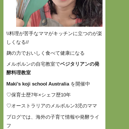
\\料理が苦手なママがキッチンに立つのが楽
しくなる//
麹の力でおいしく食べて健康になる
メルボルンの自宅教室で
ベジタリアンの発
酵料理教室
Maki’s koji school Australia
を開催中
♡保育士歴7年×シェフ歴10年
♡オーストラリアのメルボルン3児のママ
ブログでは、海外の子育て情報や発酵ライ
フ