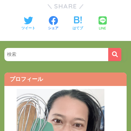
SHARE
LINE
ツイート
シェア
はてブ
プロフィール