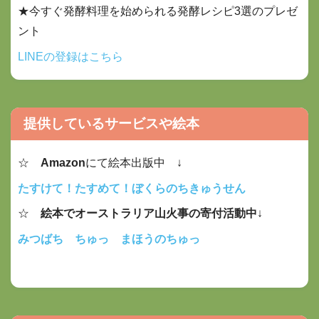
★今すぐ発酵料理を始められる発酵レシピ3選のプレゼ
ント
LINEの登録はこちら
提供しているサービスや絵本
☆
Amazon
にて絵本出版中 ↓
たすけて！たすめて！ぼくらのちきゅうせん
☆
絵本でオーストラリア山火事の寄付活動中
↓
みつばち ちゅっ まほうのちゅっ