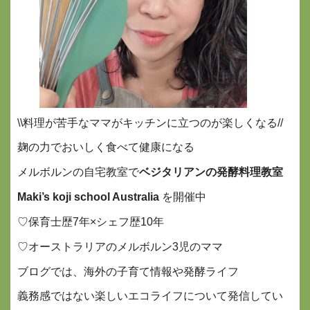
\\料理が苦手なママがキッチンに立つのが楽しくなる//
麹の力でおいしく食べて健康になる
メルボルンの自宅教室で
ベジタリアンの発酵料理教室
Maki’s koji school Australia
を開催中
♡保育士歴7年×シェフ歴10年
♡オーストラリアのメルボルン3児のママ
ブログでは、海外の子育て情報や発酵ライフ
義務感ではない楽しいエコライフについて
発信してい