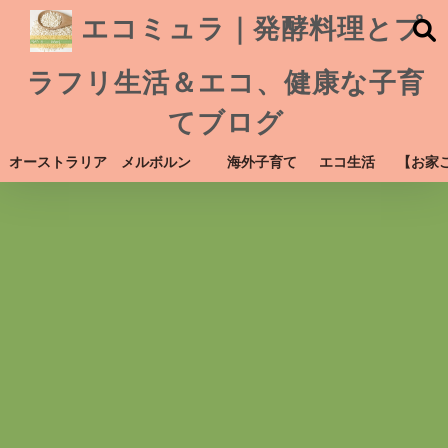
エコミュラ｜発酵料理とプ
ラフリ生活＆エコ、健康な子育
てブログ
オーストラリア メルボルン
海外子育て
エコ生活
【お家